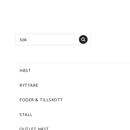
HÄST
RYTTARE
FODER & TILLSKOTT
STALL
OUTLET HÄST