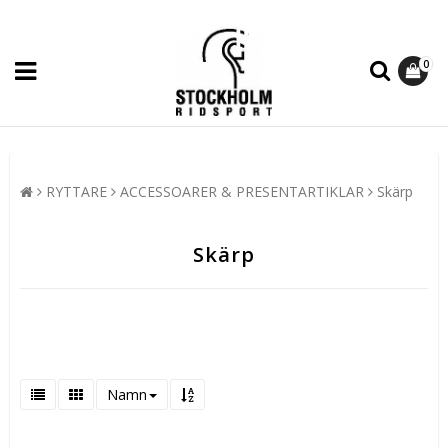
0
RYTTARE
ACCESSOARER & PRESENTARTIKLAR
Skärp
Skärp
Namn