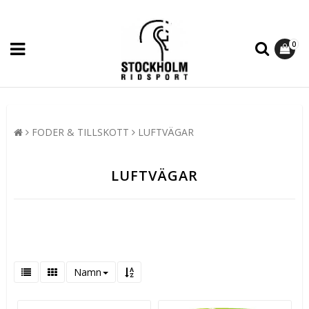
0
FODER & TILLSKOTT
LUFTVÄGAR
LUFTVÄGAR
Namn