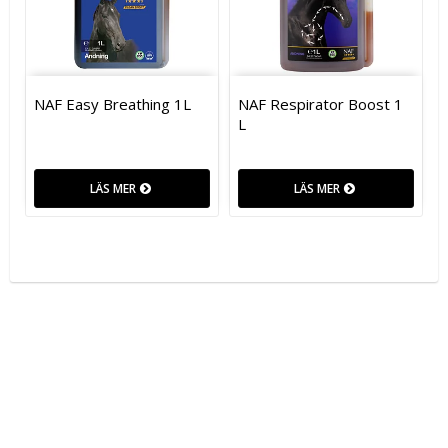
NAF Easy Breathing 1L
NAF Respirator Boost 1
L
LÄS MER
LÄS MER