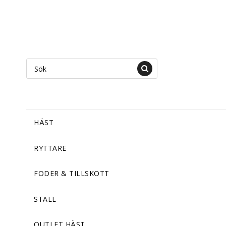
HÄST
RYTTARE
FODER & TILLSKOTT
STALL
OUTLET HÄST