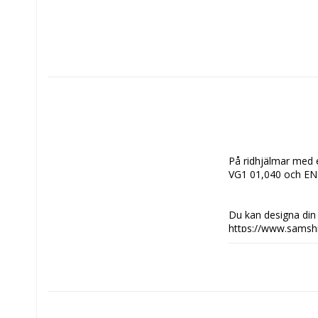
På ridhjälmar med eg
VG1 01,040 och EN
Du kan designa din 