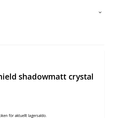
hield shadowmatt crystal
ken för aktuellt lagersaldo.