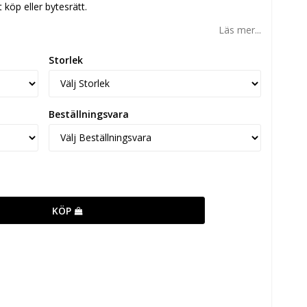
köp eller bytesrätt.
Läs mer...
Storlek
Beställningsvara
KÖP