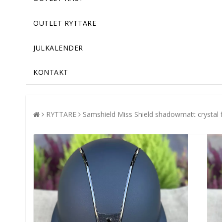
OUTLET RYTTARE
JULKALENDER
KONTAKT
RYTTARE
Samshield Miss Shield shadowmatt crystal f