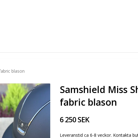
abric blason
Samshield Miss S
fabric blason
6 250 SEK
Leveranstid ca 6-8 veckor. Kontakta buti