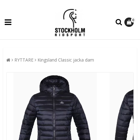
0
RYTTARE
Kingsland Classic jacka dam