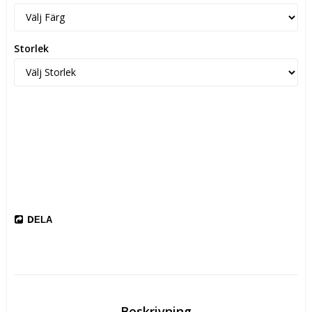
Storlek
DELA
Beskrivning