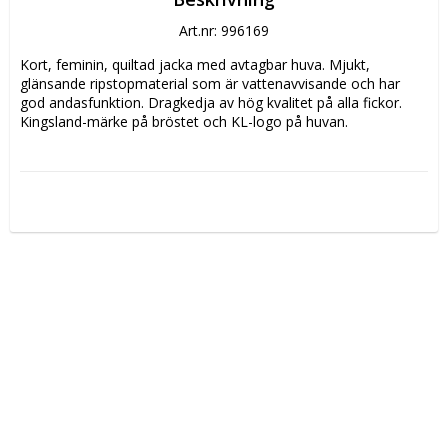
Art.nr: 996169
Kort, feminin, quiltad jacka med avtagbar huva. Mjukt, 
glänsande ripstopmaterial som är vattenavvisande och har 
god andasfunktion. Dragkedja av hög kvalitet på alla fickor. 
Kingsland-märke på bröstet och KL-logo på huvan.