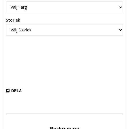
Storlek
DELA
Beskrivning