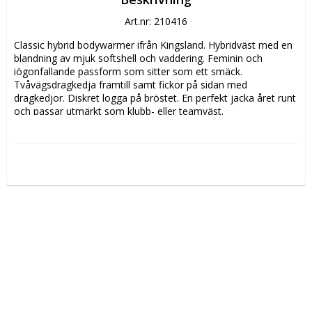
Art.nr: 210416
Classic hybrid bodywarmer ifrån Kingsland. Hybridväst med en 
blandning av mjuk softshell och vaddering. Feminin och 
iögonfallande passform som sitter som ett smäck. 
Tvåvägsdragkedja framtill samt fickor på sidan med 
dragkedjor. Diskret logga på bröstet. En perfekt jacka året runt 
och passar utmärkt som klubb- eller teamväst. 