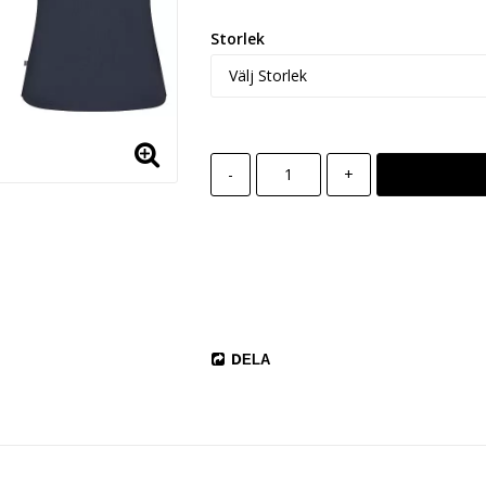
Storlek
-
+
DELA