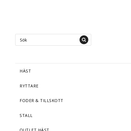
HÄST
RYTTARE
FODER & TILLSKOTT
STALL
OUTLET HÄST