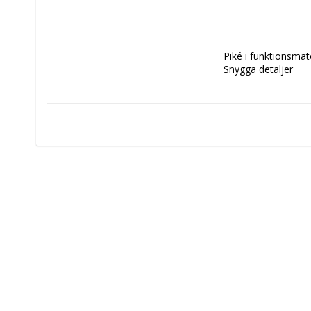
Piké i funktionsmate
Snygga detaljer 