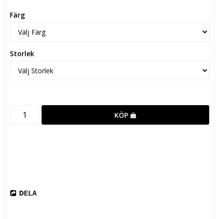
Färg
Storlek
KÖP
DELA