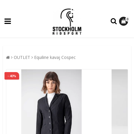
0
OUTLET
Equiline kavaj Cospec
- 40%