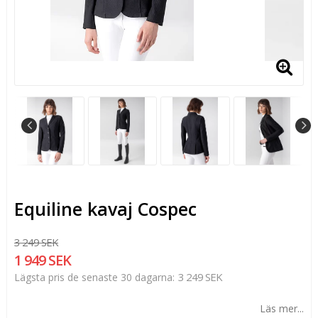
Equiline kavaj Cospec
3 249 SEK
1 949 SEK
3 249 SEK
Lägsta pris de senaste 30 dagarna
Läs mer...