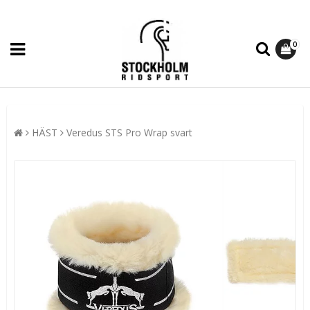
0
HÄST
Veredus STS Pro Wrap svart