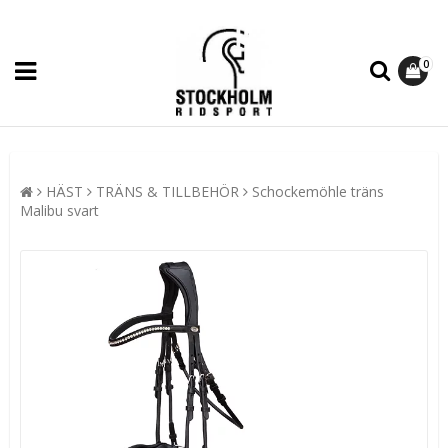
0
HÄST
TRÄNS & TILLBEHÖR
Schockemöhle träns
Malibu svart