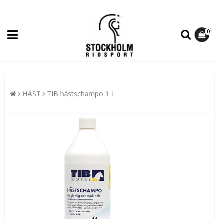
0
HÄST
TIB hästschampo 1 L