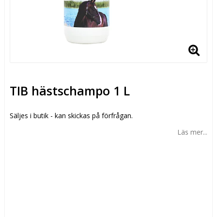
TIB hästschampo 1 L
Säljes i butik - kan skickas på förfrågan.
Läs mer...