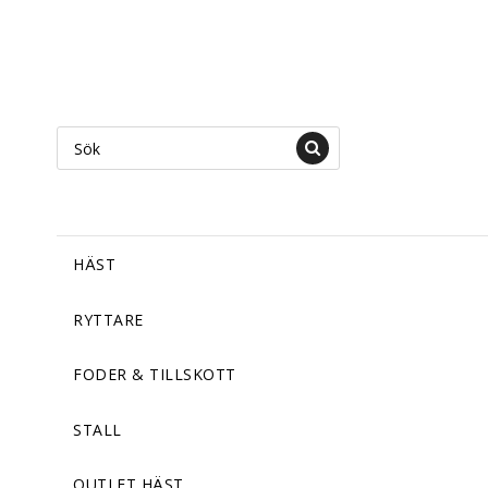
HÄST
RYTTARE
FODER & TILLSKOTT
STALL
OUTLET HÄST