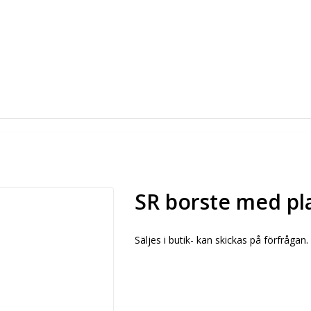
SR borste med pl
Säljes i butik- kan skickas på förfrågan.