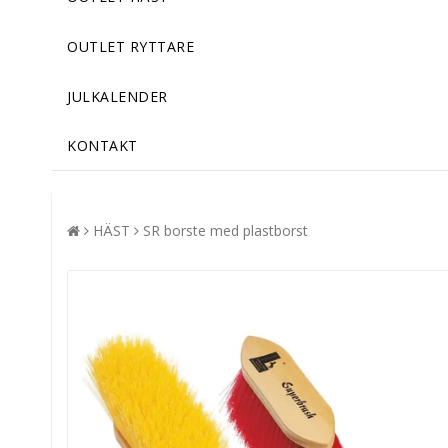
OUTLET RYTTARE
JULKALENDER
KONTAKT
HÄST
SR borste med plastborst