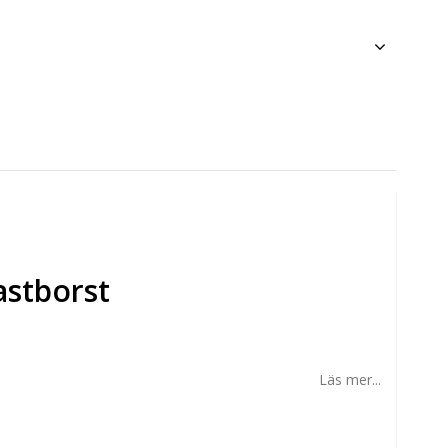
astborst
Läs mer...