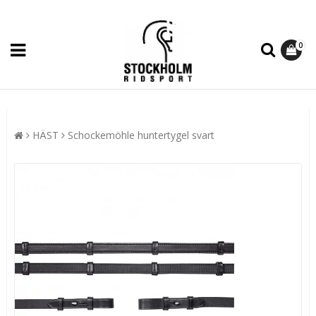
0
HÄST
Schockemöhle huntertygel svart