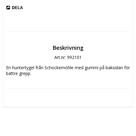
DELA
Beskrivning
Art.nr: 992101
En huntertygel från Schockemöhle med gummi på baksidan för 
bättre grepp.