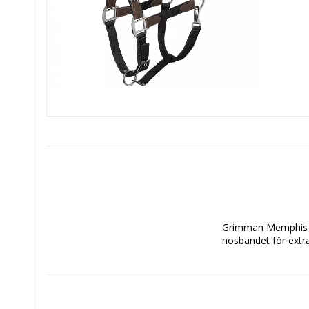
Grimman Memphis sa
nosbandet för extr