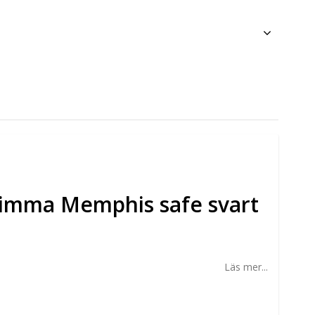
imma Memphis safe svart
Läs mer...