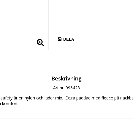
DELA
Beskrivning
Art.nr: 996428
fety är en nylon och läder mix.  Extra paddad med fleece på nackba
a komfort. 