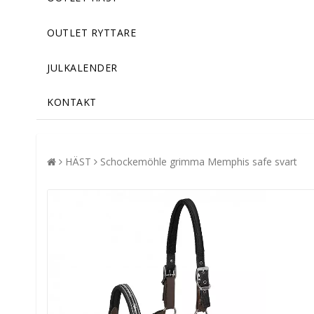
OUTLET RYTTARE
JULKALENDER
KONTAKT
HÄST
Schockemöhle grimma Memphis safe svart