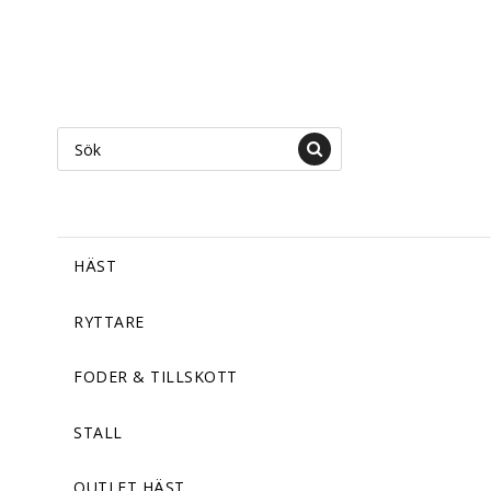
HÄST
RYTTARE
FODER & TILLSKOTT
STALL
OUTLET HÄST