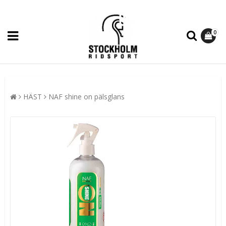
0
HÄST
NAF shine on pälsglans