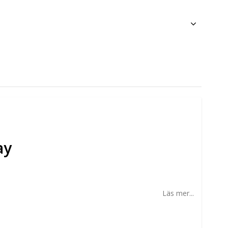
ay
Läs mer...