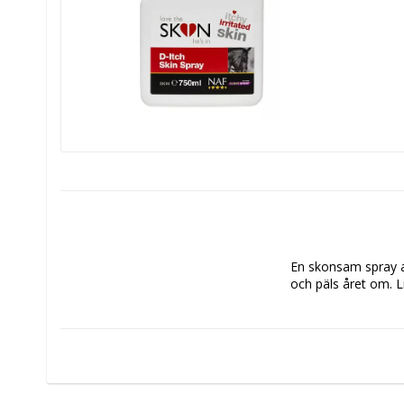
En skonsam spray at
och päls året om. L