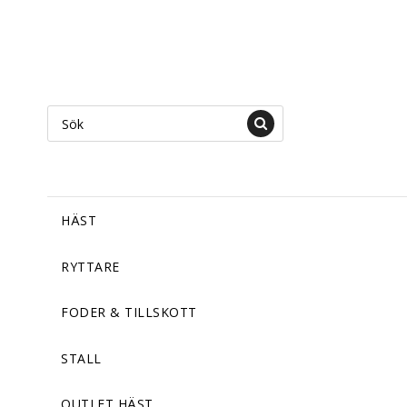
HÄST
RYTTARE
FODER & TILLSKOTT
STALL
OUTLET HÄST