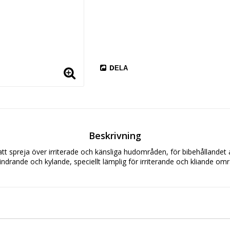
DELA
Beskrivning
t spreja över irriterade och känsliga hudområden, för bibehållandet
indrande och kylande, speciellt lämplig för irriterande och kliande om