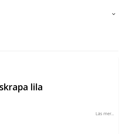
krapa lila
Läs mer...