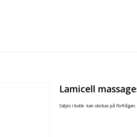
Lamicell massages
Säljes i butik- kan skickas på förfrågan.