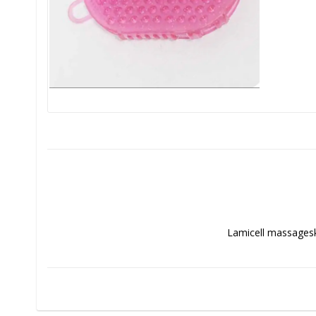
Lamicell massageskra