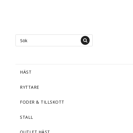
HÄST
RYTTARE
FODER & TILLSKOTT
STALL
OUTLET HÄST