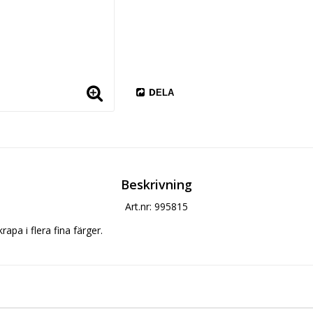
DELA
Beskrivning
Art.nr: 995815
pa i flera fina färger.   