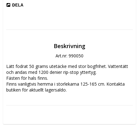
DELA
Beskrivning
Art.nr: 990050
Lätt fodrat 50 grams utetäcke med stor bogfrihet. Vattentätt 
och andas med 1200 denier rip-stop yttertyg.

Fästen för hals finns. 

Finns vanligtvis hemma i storlekarna 125-165 cm. Kontakta 
butiken för aktuellt lagersaldo. 