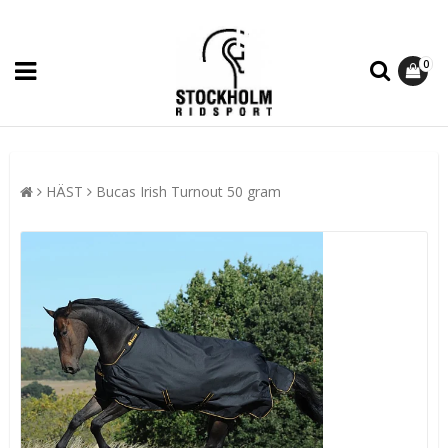
0
HÄST
Bucas Irish Turnout 50 gram