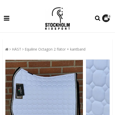
0
HÄST
Equiline Octagon 2 flätor + kantband