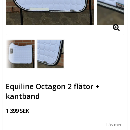
Equiline Octagon 2 flätor +
kantband
1 399 SEK
Läs mer...