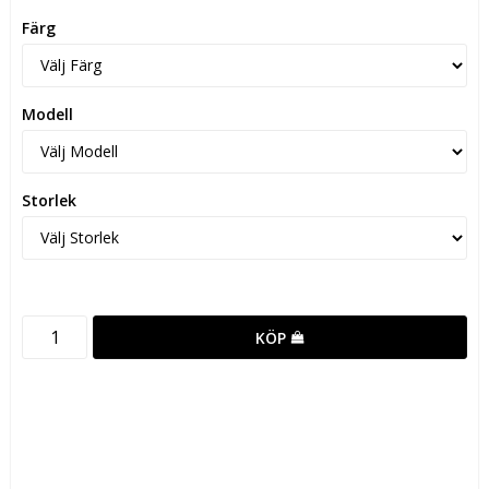
Färg
Modell
Storlek
KÖP