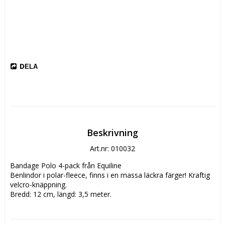
DELA
Beskrivning
Art.nr: 010032
Bandage Polo 4-pack från Equiline

Benlindor i polar-fleece, finns i en massa läckra färger! Kraftig 
velcro-knäppning. 

Bredd: 12 cm, längd: 3,5 meter.