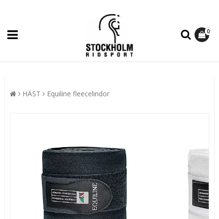
0
HÄST
Equiline fleecelindor