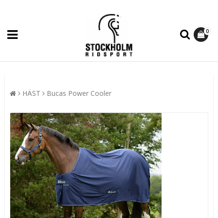
0
HÄST
Bucas Power Cooler