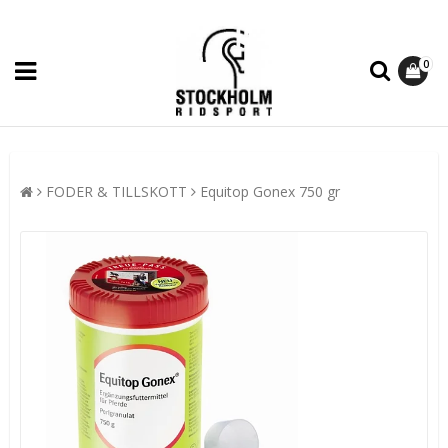
0
FODER & TILLSKOTT
Equitop Gonex 750 gr