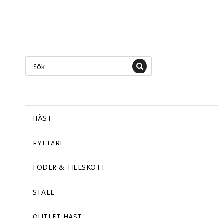
HÄST
RYTTARE
FODER & TILLSKOTT
STALL
OUTLET HÄST