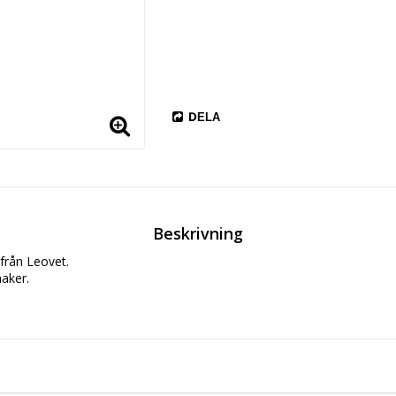
DELA
Beskrivning
från Leovet.

ker. 
