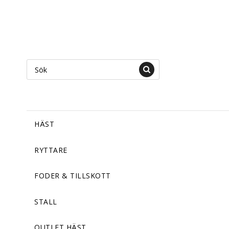
HÄST
RYTTARE
FODER & TILLSKOTT
STALL
OUTLET HÄST