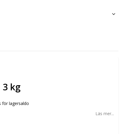
 3 kg
 för lagersaldo
Läs mer...